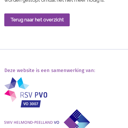
worden gestopt omdat het niet meer nodig is.
Terug naar het overzicht
Deze website is een samenwerking van: