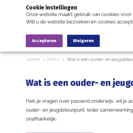
Cookie instellingen
Onze website maakt gebruik van cookies voor 
Wilt u de website bezoeken en cookies accep
Accepteren
Weigeren
Home
FAQ's
Wat is een ouder- en jeugdste
Wat is een ouder- en jeu
Heb je vragen over passend onderwijs, wil je ad
ouder- en jeugdsteunpunt. Ieder samenwerkin
onafhankelijk.