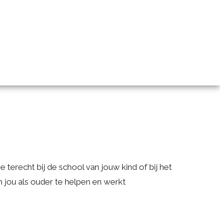
IGE LINKS
OVER ONS
CONTACT
terecht bij de school van jouw kind of bij het
om jou als ouder te helpen en werkt